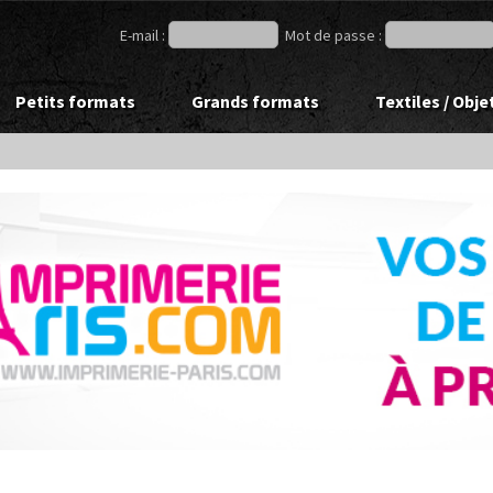
E-mail :
Mot de passe :
Petits formats
Grands formats
Textiles / Obje