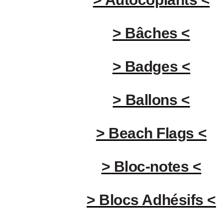
> Bâches <
> Badges <
> Ballons <
> Beach Flags <
> Bloc-notes <
> Blocs Adhésifs <