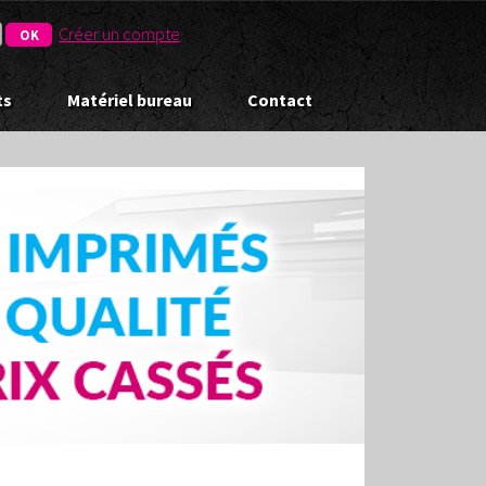
Créer un compte
ts
Matériel bureau
Contact