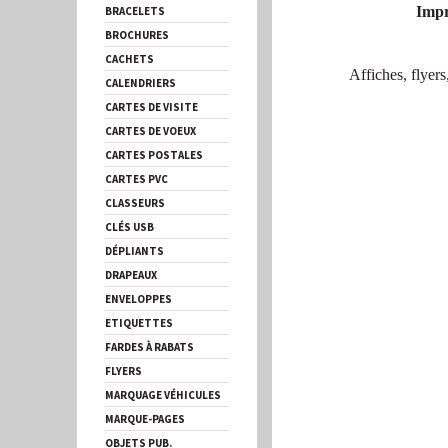
Impr
BRACELETS
BROCHURES
CACHETS
Affiches, flyers
CALENDRIERS
CARTES DE VISITE
CARTES DE VOEUX
CARTES POSTALES
CARTES PVC
CLASSEURS
CLÉS USB
DÉPLIANTS
DRAPEAUX
ENVELOPPES
ETIQUETTES
FARDES À RABATS
FLYERS
MARQUAGE VÉHICULES
MARQUE-PAGES
OBJETS PUB.