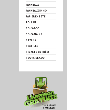
PANNEAUX
PANNEAUX IMMO
PAPIER ENTÊTE
ROLL UP
SOUS-BOC
SOUS-MAINS
STYLOS
TEXTILES
TICKETS ENTRÉES
TOURS DE COU