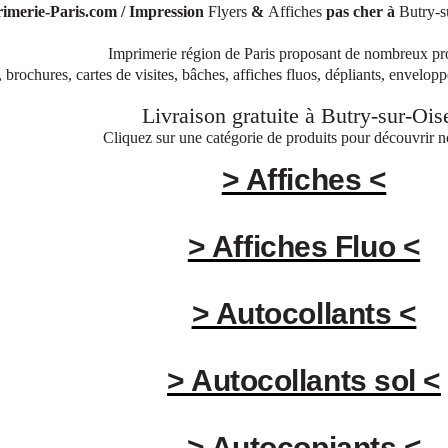
imerie-Paris.com / Impression
Flyers
&
Affiches
pas cher à
Butry-s
Imprimerie région de Paris proposant de nombreux pr
, brochures, cartes de visites, bâches, affiches fluos, dépliants, envelop
Livraison gratuite à
Butry-sur-Ois
Cliquez sur une catégorie de produits pour découvrir no
> Affiches <
> Affiches Fluo <
> Autocollants <
> Autocollants sol <
> Autocopiants <