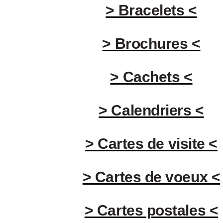
> Bracelets <
> Brochures <
> Cachets <
> Calendriers <
> Cartes de visite <
> Cartes de voeux <
> Cartes postales <