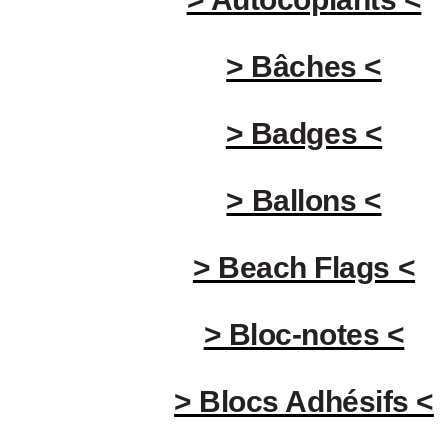
> Bâches <
> Badges <
> Ballons <
> Beach Flags <
> Bloc-notes <
> Blocs Adhésifs <