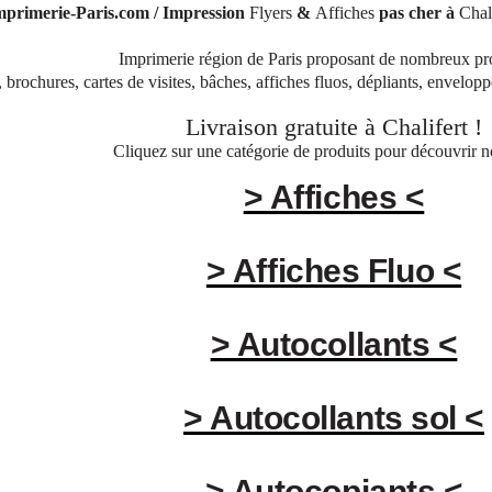
mprimerie-Paris.com / Impression
Flyers
&
Affiches
pas cher à
Chal
Imprimerie région de Paris proposant de nombreux pr
, brochures, cartes de visites, bâches, affiches fluos, dépliants, envelop
Livraison gratuite à
Chalifert
!
Cliquez sur une catégorie de produits pour découvrir no
> Affiches <
> Affiches Fluo <
> Autocollants <
> Autocollants sol <
> Autocopiants <