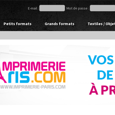
E-mail :
Mot de passe :
Petits formats
Grands formats
Textiles / Obje