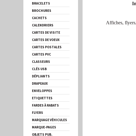
I
BRACELETS
BROCHURES
CACHETS
Affiches, flyers
CALENDRIERS
CARTES DE VISITE
CARTES DE VOEUX
CARTES POSTALES
CARTES PVC
CLASSEURS
CLÉS USB
DÉPLIANTS
DRAPEAUX
ENVELOPPES
ETIQUETTES
FARDES À RABATS
FLYERS
MARQUAGE VÉHICULES
MARQUE-PAGES
OBJETS PUB.