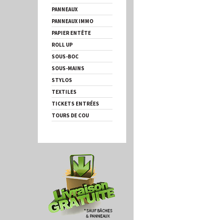
PANNEAUX
PANNEAUX IMMO
PAPIER ENTÊTE
ROLL UP
SOUS-BOC
SOUS-MAINS
STYLOS
TEXTILES
TICKETS ENTRÉES
TOURS DE COU