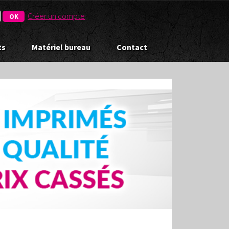
Créer un compte
ts
Matériel bureau
Contact