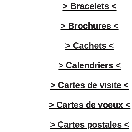
> Bracelets <
> Brochures <
> Cachets <
> Calendriers <
> Cartes de visite <
> Cartes de voeux <
> Cartes postales <