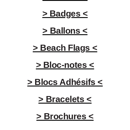
> Badges <
> Ballons <
> Beach Flags <
> Bloc-notes <
> Blocs Adhésifs <
> Bracelets <
> Brochures <