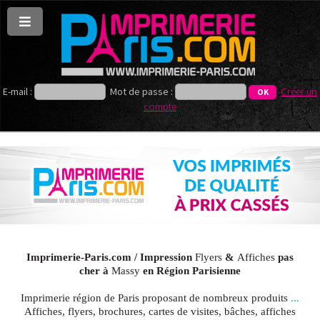
E-mail :
Mot de passe :
Créer un
compte
Imprimerie-Paris.com / Impression
Flyers
&
Affiches
pas
cher à
Massy
en Région Parisienne
Imprimerie région de Paris proposant de nombreux produits
...
Affiches, flyers, brochures, cartes de visites, bâches, affiches