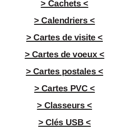
> Cachets <
> Calendriers <
> Cartes de visite <
> Cartes de voeux <
> Cartes postales <
> Cartes PVC <
> Classeurs <
> Clés USB <