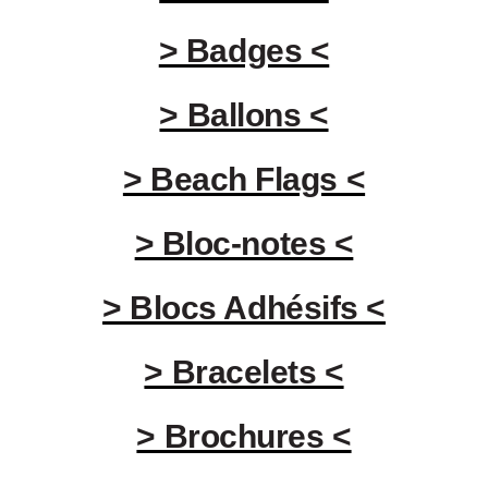
> Badges <
> Ballons <
> Beach Flags <
> Bloc-notes <
> Blocs Adhésifs <
> Bracelets <
> Brochures <