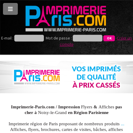
E-mail :
Mot de passe :
Créer un
compte
Imprimerie-Paris.com / Impression
Flyers
&
Affiches
pas
cher à
Noisy-le-Grand
en Région Parisienne
Imprimerie région de Paris proposant de nombreux produits
...
Affiches, flyers, brochures, cartes de visites, bâches, affiches