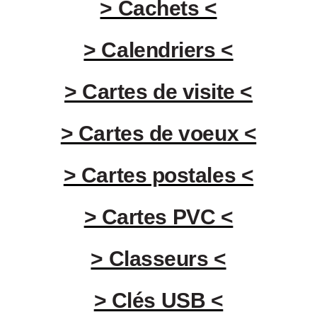
> Cachets <
> Calendriers <
> Cartes de visite <
> Cartes de voeux <
> Cartes postales <
> Cartes PVC <
> Classeurs <
> Clés USB <