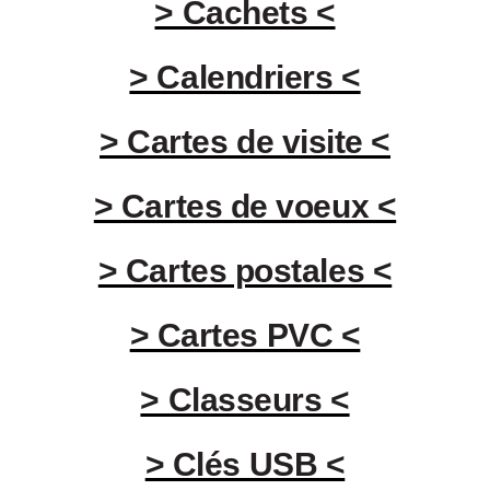
> Cachets <
> Calendriers <
> Cartes de visite <
> Cartes de voeux <
> Cartes postales <
> Cartes PVC <
> Classeurs <
> Clés USB <