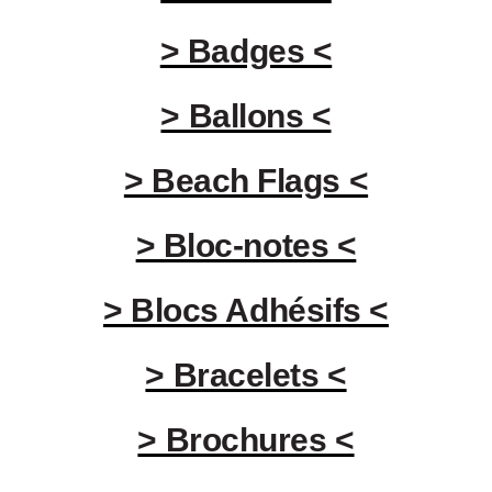
> Badges <
> Ballons <
> Beach Flags <
> Bloc-notes <
> Blocs Adhésifs <
> Bracelets <
> Brochures <