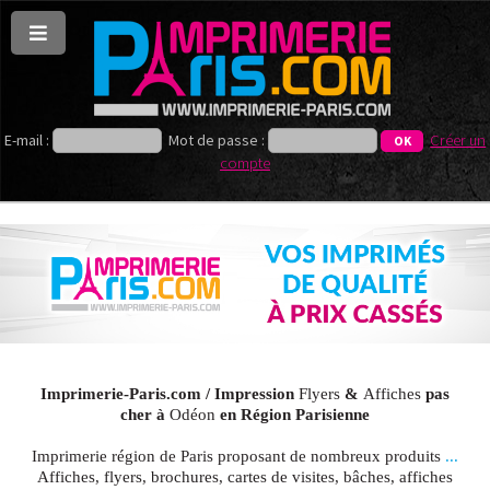
E-mail :
Mot de passe :
Créer un
compte
Imprimerie-Paris.com / Impression
Flyers
&
Affiches
pas
cher à
Odéon
en Région Parisienne
Imprimerie région de Paris proposant de nombreux produits
...
Affiches, flyers, brochures, cartes de visites, bâches, affiches