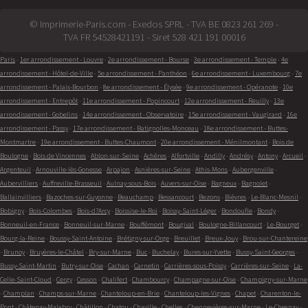
© Imprimerie-Paris.com - Exedos SPRL - TVA BE 0823 261 269 -
TVA FR 54528421191 - Siret 528 421 191 00016
Paris
-
1er arrondissement - Louvre
-
2e arrondissement - Bourse
-
3e arrondissement - Temple
-
4e
arrondissement - Hôtel-de-Ville
-
5e arrondissement - Panthéon
-
6e arrondissement - Luxembourg
-
7e
arrondissement - Palais-Bourbon
-
8e arrondissement - Élysée
-
9e arrondissement - Opéranote
-
10e
arrondissement - Entrepôt
-
11e arrondissement - Popincourt
-
12e arrondissement - Reuilly
-
13e
arrondissement - Gobelins
-
14e arrondissement - Observatoire
-
15e arrondissement - Vaugirard
-
16e
arrondissement - Passy
-
17e arrondissement - Batignolles-Monceau
-
18e arrondissement - Buttes-
Montmartre
-
19e arrondissement - Buttes-Chaumont
-
20e arrondissement - Ménilmontant
-
Bois de
Boulogne
-
Bois de Vincennes
-
Ablon-sur-Seine
-
Achères
-
Alfortville
-
Andilly
-
Andrésy
-
Antony
-
Arcueil
-
Argenteuil
-
Arnouville-lès-Gonesse
-
Arpajon
-
Asnières-sur-Seine
-
Athis-Mons
-
Aubergenville
-
Aubervilliers
-
Auffreville-Brasseuil
-
Aulnay-sous-Bois
-
Auvers-sur-Oise
-
Bagneux
-
Bagnolet
-
Ballainvilliers
-
Bazoches-sur-Guyonne
-
Beauchamp
-
Bessancourt
-
Bezons
-
Bièvres
-
Le-Blanc-Mesnil
-
Bobigny
-
Bois-Colombes
-
Bois-d?Arcy
-
Boissise-le-Roi
-
Boissy-Saint-Léger
-
Bondoufle
-
Bondy
-
Bonneuil-en-France
-
Bonneuil-sur-Marne
-
Bouffémont
-
Bougival
-
Boulogne-Billancourt
-
Le-Bourget
-
Bourg-la-Reine
-
Boussy-Saint-Antoine
-
Brétigny-sur-Orge
-
Breuillet
-
Breux-Jouy
-
Brou-sur-Chantereine
-
Brunoy
-
Bruyères-le-Châtel
-
Bry-sur-Marne
-
Buc
-
Buchelay
-
Bures-sur-Yvette
-
Bussy-Saint-Georges
-
Bussy-Saint-Martin
-
Butry-sur-Oise
-
Cachan
-
Carnetin
-
Carrières-sous-Poissy
-
Carrières-sur-Seine
-
La-
Celle-Saint-Cloud
-
Cergy
-
Cesson
-
Chalifert
-
Chambourcy
-
Champagne-sur-Oise
-
Champigny-sur-Marne
-
Champlan
-
Champs-sur-Marne
-
Chanteloup-en-Brie
-
Chanteloup-les-Vignes
-
Chapet
-
Charenton-le-
Pont
-
Châtenay-Malabry
-
Châtillon
-
Chatou
-
Chaville
-
Chelles
-
Chennevières-sur-Marne
-
Le-Chesnay
-