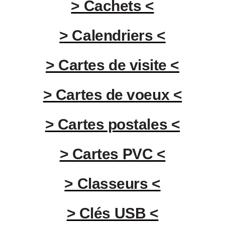
> Cachets <
> Calendriers <
> Cartes de visite <
> Cartes de voeux <
> Cartes postales <
> Cartes PVC <
> Classeurs <
> Clés USB <