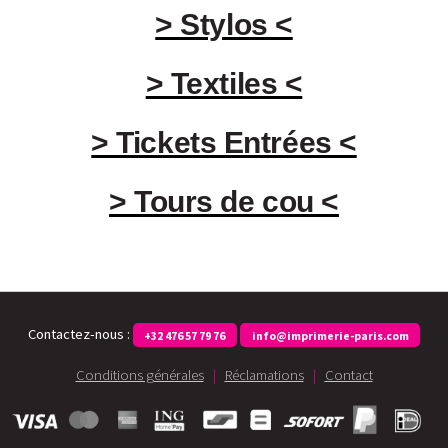
> Stylos <
> Textiles <
> Tickets Entrées <
> Tours de cou <
Contactez-nous :
+32 476 57 79 76
info@imprimerie-paris.com
Conditions générales
|
Réclamations
|
Contact