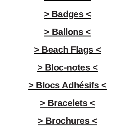
> Badges <
> Ballons <
> Beach Flags <
> Bloc-notes <
> Blocs Adhésifs <
> Bracelets <
> Brochures <