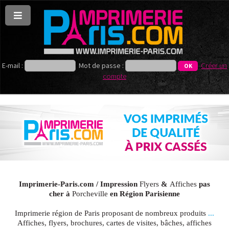
E-mail :
Mot de passe :
Créer un
compte
Imprimerie-Paris.com / Impression
Flyers
&
Affiches
pas
cher à
Porcheville
en Région Parisienne
Imprimerie région de Paris proposant de nombreux produits
...
Affiches, flyers, brochures, cartes de visites, bâches, affiches