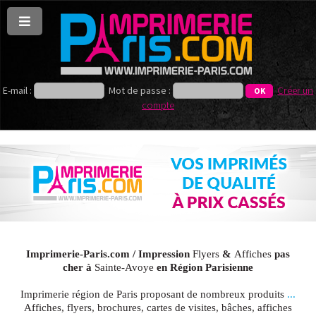
E-mail :
Mot de passe :
Créer un
compte
Imprimerie-Paris.com / Impression
Flyers
&
Affiches
pas
cher à
Sainte-Avoye
en Région Parisienne
Imprimerie région de Paris proposant de nombreux produits
...
Affiches, flyers, brochures, cartes de visites, bâches, affiches