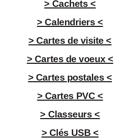
> Cachets <
> Calendriers <
> Cartes de visite <
> Cartes de voeux <
> Cartes postales <
> Cartes PVC <
> Classeurs <
> Clés USB <